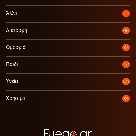
Άλλα
14
Διατροφή
380
Ομορφιά
37
Παιδι
157
Υγεία
278
Χρήσιμα
84