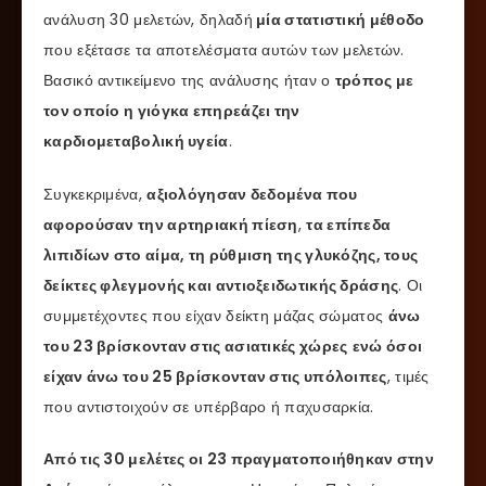
ανάλυση 30 μελετών, δηλαδή
μία στατιστική μέθοδο
που εξέτασε τα αποτελέσματα αυτών των μελετών.
Βασικό αντικείμενο της ανάλυσης ήταν ο
τρόπος με
τον οποίο η γιόγκα επηρεάζει την
καρδιομεταβολική υγεία
.
Συγκεκριμένα,
αξιολόγησαν δεδομένα που
αφορούσαν την αρτηριακή πίεση
,
τα επίπεδα
λιπιδίων στο αίμα, τη ρύθμιση της γλυκόζης, τους
δείκτες φλεγμονής και αντιοξειδωτικής δράσης
. Οι
συμμετέχοντες που είχαν δείκτη μάζας σώματος
άνω
του 23 βρίσκονταν στις ασιατικές χώρες
ενώ όσοι
είχαν άνω του 25 βρίσκονταν στις υπόλοιπες
, τιμές
που αντιστοιχούν σε υπέρβαρο ή παχυσαρκία.
Από τις 30 μελέτες οι 23 πραγματοποιήθηκαν στην