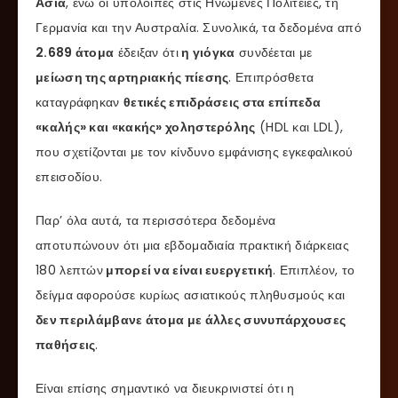
Ασία
, ενώ οι υπόλοιπες στις Ηνωμένες Πολιτείες, τη
Γερμανία και την Αυστραλία. Συνολικά, τα δεδομένα από
2.689 άτομα
έδειξαν ότι
η γιόγκα
συνδέεται με
μείωση της αρτηριακής πίεσης
. Επιπρόσθετα
καταγράφηκαν
θετικές επιδράσεις στα επίπεδα
«καλής» και «κακής» χοληστερόλης
(HDL και LDL),
που σχετίζονται με τον κίνδυνο εμφάνισης εγκεφαλικού
επεισοδίου.
Παρ’ όλα αυτά, τα περισσότερα δεδομένα
αποτυπώνουν ότι μια εβδομαδιαία πρακτική διάρκειας
180 λεπτών
μπορεί να είναι ευεργετική
. Επιπλέον, το
δείγμα αφορούσε κυρίως ασιατικούς πληθυσμούς και
δεν περιλάμβανε άτομα με άλλες συνυπάρχουσες
παθήσεις
.
Είναι επίσης σημαντικό να διευκρινιστεί ότι η