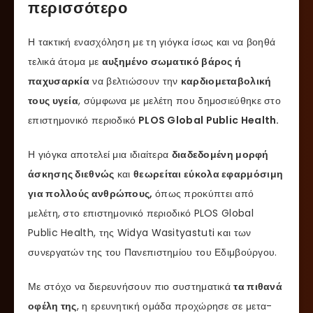
περισσότερο
Η τακτική ενασχόληση με τη γιόγκα ίσως και να βοηθά
τελικά άτομα με
αυξημένο σωματικό βάρος ή
παχυσαρκία
να βελτιώσουν την
καρδιομεταβολική
τους υγεία
, σύμφωνα με μελέτη που δημοσιεύθηκε στο
επιστημονικό περιοδικό
PLOS Global Public Health.
Η γιόγκα αποτελεί μια ιδιαίτερα
διαδεδομένη μορφή
άσκησης διεθνώς
και
θεωρείται εύκολα εφαρμόσιμη
για πολλούς ανθρώπους,
όπως προκύπτει από
μελέτη, στο επιστημονικό περιοδικό PLOS Global
Public Health, της Widya Wasityastuti και των
συνεργατών της του Πανεπιστημίου του Εδιμβούργου.
Με στόχο να διερευνήσουν πιο συστηματικά
τα πιθανά
οφέλη της
, η ερευνητική ομάδα προχώρησε σε μετα-