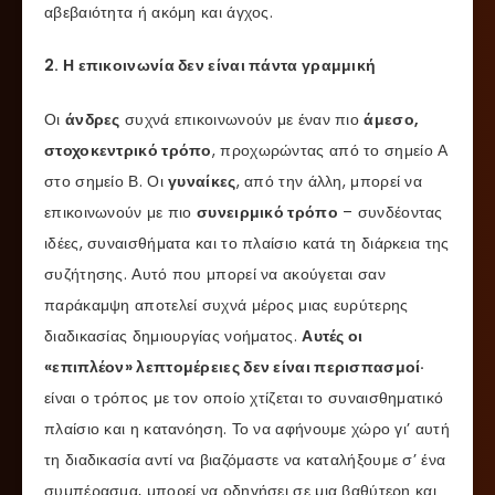
αβεβαιότητα ή ακόμη και άγχος.
2. Η επικοινωνία δεν είναι πάντα γραμμική
Οι
άνδρες
συχνά επικοινωνούν με έναν πιο
άμεσο,
στοχοκεντρικό τρόπο
, προχωρώντας από το σημείο Α
στο σημείο Β. Οι
γυναίκες
, από την άλλη, μπορεί να
επικοινωνούν με πιο
συνειρμικό τρόπο
– συνδέοντας
ιδέες, συναισθήματα και το πλαίσιο κατά τη διάρκεια της
συζήτησης. Αυτό που μπορεί να ακούγεται σαν
παράκαμψη αποτελεί συχνά μέρος μιας ευρύτερης
διαδικασίας δημιουργίας νοήματος.
Αυτές οι
«επιπλέον» λεπτομέρειες δεν είναι περισπασμοί·
είναι ο τρόπος με τον οποίο χτίζεται το συναισθηματικό
πλαίσιο και η κατανόηση. Το να αφήνουμε χώρο γι’ αυτή
τη διαδικασία αντί να βιαζόμαστε να καταλήξουμε σ’ ένα
συμπέρασμα, μπορεί να οδηγήσει σε μια βαθύτερη και