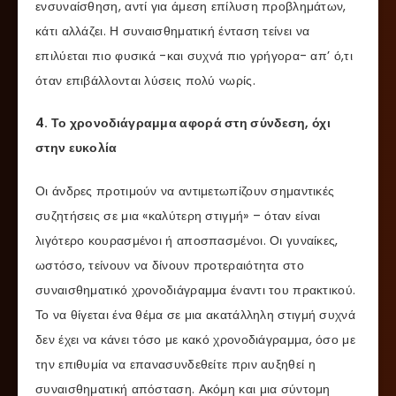
ενσυναίσθηση, αντί για άμεση επίλυση προβλημάτων,
κάτι αλλάζει. Η συναισθηματική ένταση τείνει να
επιλύεται πιο φυσικά -και συχνά πιο γρήγορα- απ’ ό,τι
όταν επιβάλλονται λύσεις πολύ νωρίς.
4. Το χρονοδιάγραμμα αφορά στη σύνδεση, όχι
στην ευκολία
Οι άνδρες προτιμούν να αντιμετωπίζουν σημαντικές
συζητήσεις σε μια «καλύτερη στιγμή» – όταν είναι
λιγότερο κουρασμένοι ή αποσπασμένοι. Οι γυναίκες,
ωστόσο, τείνουν να δίνουν προτεραιότητα στο
συναισθηματικό χρονοδιάγραμμα έναντι του πρακτικού.
Το να θίγεται ένα θέμα σε μια ακατάλληλη στιγμή συχνά
δεν έχει να κάνει τόσο με κακό χρονοδιάγραμμα, όσο με
την επιθυμία να επανασυνδεθείτε πριν αυξηθεί η
συναισθηματική απόσταση. Ακόμη και μια σύντομη