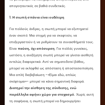
απογοητευτικές σε βαθιά συνδετικές.
1. Η σιωπή σπάνια είναι ουδέτερη
Για πολλούς άνδρες, η σιωπή μπορεί να εξυπηρετεί
έναν σκοπό: Μια στιγμή για να σκεφτούν, να
επεξεργαστούν ή να ρυθμίσουν τα συναισθήματά τους.
Είναι
παύση, όχι απόσυρση
. Για πολλές γυναίκες,
ωστόσο, η ανεξήγητη σιωπή μπορεί να γίνεται αισθητή
εντελώς διαφορετικά. Αντί να σηματοδοτεί βάθος,
μπορεί να εκληφθεί ως απόσταση ή αποστασιοποίηση.
Μια απλή διαβεβαίωση –«Είμαι εδώ, απλώς
σκέφτομαι»– μπορεί να κάνει σημαντική διαφορά.
Διατηρεί την αίσθηση της σύνδεσης, ενώ
παράλληλα αφήνει χώρο για στοχασμό.
Χωρίς αυτή
τη σαφήνεια, η σιωπή μπορεί να δημιουργήσει