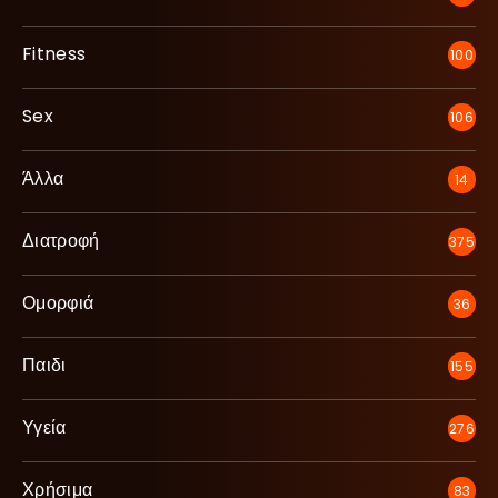
Fitness
100
Sex
106
Άλλα
14
Διατροφή
375
Ομορφιά
36
Παιδι
155
Υγεία
276
Χρήσιμα
83