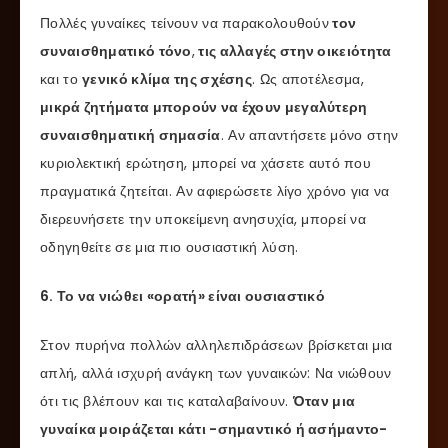
Πολλές γυναίκες τείνουν να παρακολουθούν
τον
συναισθηματικό τόνο
,
τις αλλαγές στην οικειότητα
και το
γενικό κλίμα της σχέσης
. Ως αποτέλεσμα,
μικρά ζητήματα μπορούν να έχουν μεγαλύτερη
συναισθηματική σημασία
. Αν απαντήσετε μόνο στην
κυριολεκτική ερώτηση, μπορεί να χάσετε αυτό που
πραγματικά ζητείται. Αν αφιερώσετε λίγο χρόνο για να
διερευνήσετε την υποκείμενη ανησυχία, μπορεί να
οδηγηθείτε σε μια πιο ουσιαστική λύση.
6. Το να νιώθει «ορατή» είναι ουσιαστικό
Στον πυρήνα πολλών αλληλεπιδράσεων βρίσκεται μια
απλή, αλλά ισχυρή ανάγκη των γυναικών: Να νιώθουν
ότι τις βλέπουν και τις καταλαβαίνουν.
Όταν μια
γυναίκα μοιράζεται κάτι -σημαντικό ή ασήμαντο-