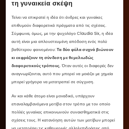
τη γυναικεία σκέψη
Τείνει να επικρατεί η ιδέα ότι άνδρες και γυναίκες
επιθυμούν διαφορετικά πράγματα από τις σχέσεις.
Σύμφωνα, όμως, με την ψυχολόγο Claudia Six, η ιδέα
αυτή είναι μια απλουστευμένη απόδοση ενός πολύ
βαθύτερου φαινομένου:
Τα δύο φύλα συχνά βιώνουν
κι εκφράζουν τη σύνδεση με θεμελιωδώς
διαφορετικούς τρόπους.
Όταν αυτές οι διαφορές δεν
αναγνωρίζονται, αυτό που μπορεί να μοιάζει με χημεία
μπορεί γρήγορα να μετατραπεί σε σύγχυση.
Αν και κάθε άτομο είναι μοναδικό, υπάρχουν
επαναλαμβανόμενα μοτίβα στον τρόπο με τον οποίο
πολλές γυναίκες επικοινωνούν συναισθηματικά στις
σχέσεις τους. Η κατανόηση αυτών των μοτίβων μπορεί
να μετατρέψει τις καθημερινές αλληλεπιδράσεις από