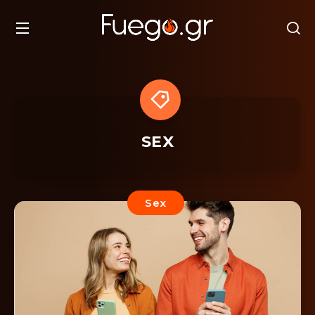
SEX
Sex