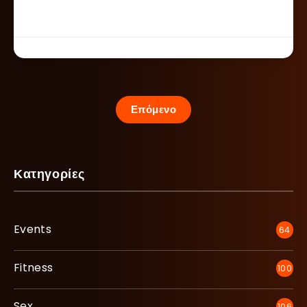
Επόμενο
Κατηγορίες
Events
64
Fitness
100
Sex
106