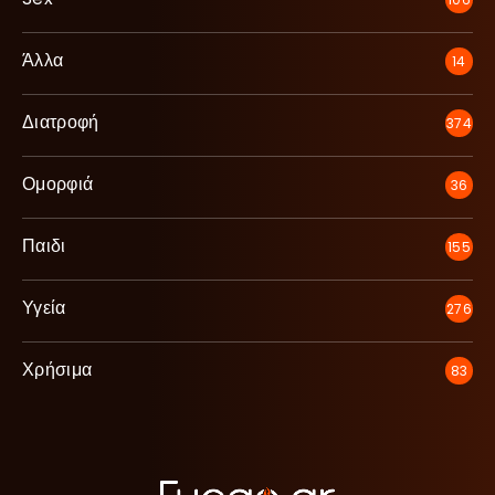
Άλλα
14
Διατροφή
374
Ομορφιά
36
Παιδι
155
Υγεία
276
Χρήσιμα
83