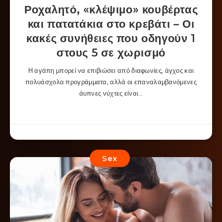
Ροχαλητό, «κλέψιμο» κουβέρτας
και πατατάκια στο κρεβάτι – Οι
κακές συνήθειες που οδηγούν 1
στους 5 σε χωρισμό
Η αγάπη μπορεί να επιβιώσει από διαφωνίες, άγχος και
πολυάσχολα προγράμματα, αλλά οι επαναλαμβανόμενες
άυπνες νύχτες είναι…
Sex