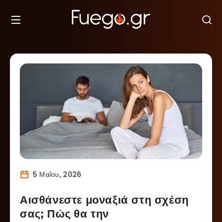
5 Μαΐου, 2026
Αισθάνεστε μοναξιά στη σχέση
σας; Πώς θα την