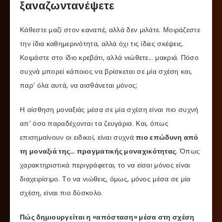
ξαναζωντανέψετε
Κάθεστε μαζί στον καναπέ, αλλά δεν μιλάτε. Μοιράζεστε
την ίδια καθημερινότητα, αλλά όχι τις ίδιες σκέψεις.
Κοιμάστε στο ίδιο κρεβάτι, αλλά νιώθετε… μακριά. Πόσο
συχνά μπορεί κάποιος να βρίσκεται σε μία σχέση και,
παρ’ όλα αυτά, να αισθάνεται μόνος;
Η αίσθηση μοναξιάς μέσα σε μία σχέση είναι πιο συχνή
απ’ όσο παραδέχονται τα ζευγάρια. Και, όπως
επισημαίνουν οι ειδικοί, είναι συχνά
πιο επώδυνη από
τη μοναξιά της… πραγματικής μοναχικότητας
. Όπως
χαρακτηριστικά περιγράφεται, το να είσαι μόνος είναι
διαχειρίσιμο. Tο να νιώθεις, όμως, μόνος μέσα σε μία
σχέση, είναι πιο δύσκολο.
Πώς δημιουργείται η «απόσταση» μέσα στη σχέση