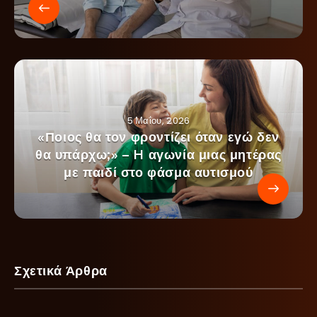
5 Μαΐου, 2026
«Ποιος θα τον φροντίζει όταν εγώ δεν
θα υπάρχω;» – H αγωνία μιας μητέρας
με παιδί στο φάσμα αυτισμού
Σχετικά Άρθρα