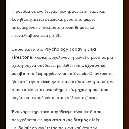
Η μοναξιά σε ένα ζευγάρι δεν εμφανίζεται ξαφνικά.
Συνήθως χτίζεται σταδιακά, μέσα από μικρές
απομακρύνσεις, ανείπωτα συναισθήματα και
επαναλαμβανόμενα μοτίβα.
Όπως εξηγεί στο Psychology Today η
Lisa
Firestone
, κλινική ψυχολόγος, η μοναξιά μέσα σε μία
σχέση συχνά συνδέεται με βαθύτερα
ψυχολογικά
μοτίβα
που διαμορφώνονται από νωρίς. Οι άνθρωποι,
ήδη από την παιδική ηλικία, αναπτύσσουν τρόπους να
προστατεύονται συναισθηματικά, μηχανισμούς που
αργότερα μεταφέρονται στις ενήλικες σχέσεις.
Ένα χαρακτηριστικό παράδειγμα είναι αυτό που
περιγράφεται ως «
φαντασιακός δεσμός
»: Μία
ψευδαίσθηση εγγύτητας που αντικαθιστά την