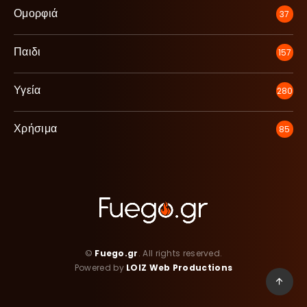
Ομορφιά
37
Παιδι
157
Υγεία
280
Χρήσιμα
85
©
Fuego.gr
. All rights reserved.
Powered by
LOIZ Web Productions