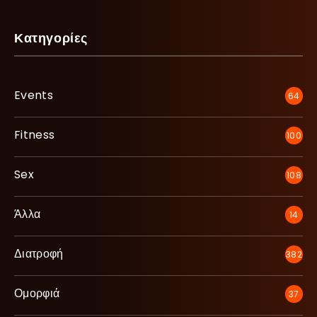
Κατηγορίες
Events
64
Fitness
100
Sex
108
Άλλα
14
Διατροφή
382
Ομορφιά
37