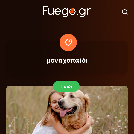
μοναχοπαίδι
Παιδι