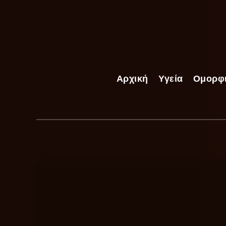
Αρχική
Υγεία
Ομορφ