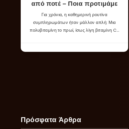
από ποτέ – Ποια προτιμάμε
Για χρόνια, η καθημερινή ρουτίνα
συμπληρωμάτων ήταν μάλλον απλή: Μια
πολυβιταμίνη το πρωί, ίσως λίγη βιταμίνη C…
Πρόσφατα Άρθρα