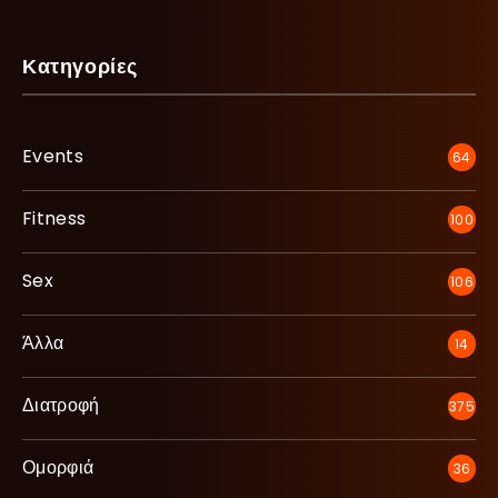
Κατηγορίες
Events
64
Fitness
100
Sex
106
Άλλα
14
Διατροφή
375
Ομορφιά
36