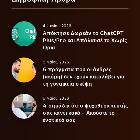
4 Ιουνίου, 2026
Απόκτησε Δωρεάν το ChatGPT
Plus/Pro και Απόλαυσέ το Χωρίς
Όρια
5 Μαΐου, 2026
6 πράγματα που οι άνδρες
(ακόμη) δεν έχουν καταλάβει για
τη γυναικεία σκέψη
5 Μαΐου, 2026
4 σημάδια ότι ο ψυχοθεραπευτής
σάς κάνει κακό – Ακούστε το
ένστικτό σας