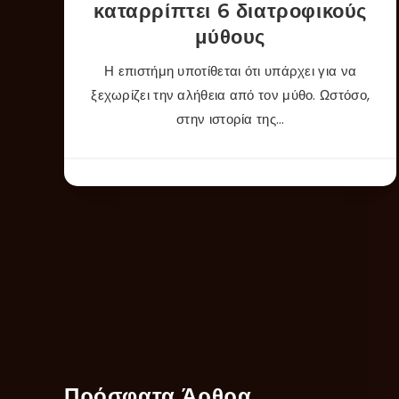
καταρρίπτει 6 διατροφικούς
μύθους
Η επιστήμη υποτίθεται ότι υπάρχει για να
ξεχωρίζει την αλήθεια από τον μύθο. Ωστόσο,
στην ιστορία της…
Πρόσφατα Άρθρα