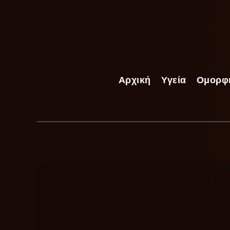
Αρχική
Υγεία
Ομορφ