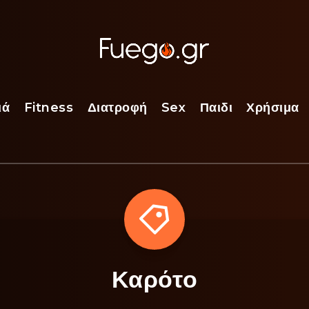
ιά
Fitness
Διατροφή
Sex
Παιδι
Χρήσιμα
Καρότο