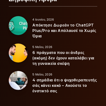
4 Ιουνίου, 2026
Απόκτησε Δωρεάν το ChatGPT
Plus/Pro και Απόλαυσέ το Χωρίς
Όρια
5 Μαΐου, 2026
6 πράγματα που οι άνδρες
(ακόμη) δεν έχουν καταλάβει για
τη γυναικεία σκέψη
5 Μαΐου, 2026
4 σημάδια ότι ο ψυχοθεραπευτής
σάς κάνει κακό – Ακούστε το
ένστικτό σας