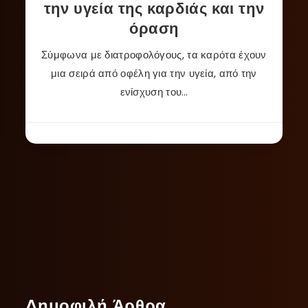
την υγεία της καρδιάς και την
όραση
Σύμφωνα με διατροφολόγους, τα καρότα έχουν
μια σειρά από οφέλη για την υγεία, από την
ενίσχυση του…
Δημοφιλή Άρθρα