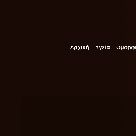
Αρχική
Υγεία
Ομορφ