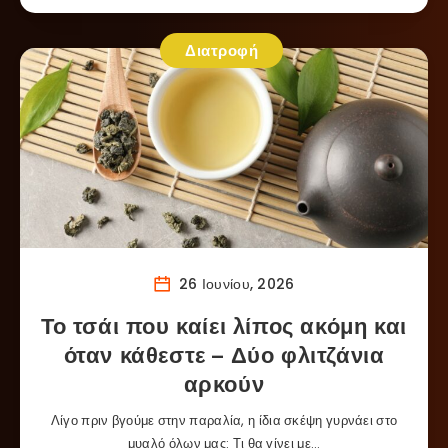
Διατροφή
26 Ιουνίου, 2026
Το τσάι που καίει λίπος ακόμη και
όταν κάθεστε – Δύο φλιτζάνια
αρκούν
Λίγο πριν βγούμε στην παραλία, η ίδια σκέψη γυρνάει στο
μυαλό όλων μας: Τι θα γίνει με…