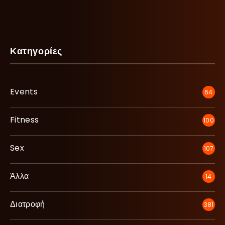
Κατηγορίες
Events
64
Fitness
100
Sex
107
Άλλα
14
Διατροφή
381