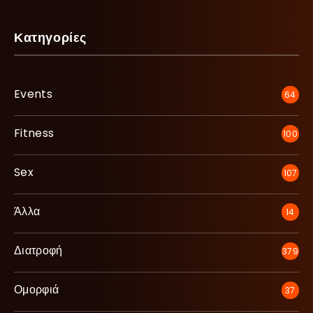
Κατηγορίες
Events
64
Fitness
100
Sex
107
Άλλα
14
Διατροφή
379
Ομορφιά
37