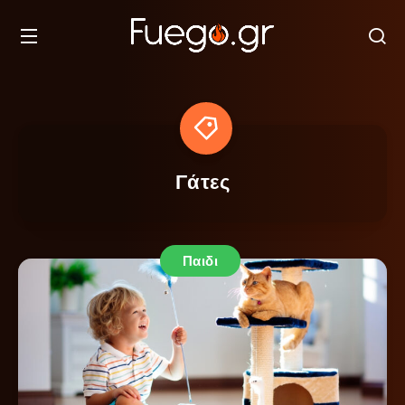
Γάτες
Παιδι