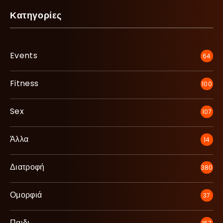
Κατηγορίες
Events
64
Fitness
100
Sex
107
Άλλα
14
Διατροφή
380
Ομορφιά
37
Παιδι