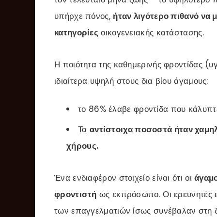
υπήρχε πόνος,
ήταν λιγότερο πιθανό να μ
κατηγορίες
οικογενειακής κατάστασης.
Η ποιότητα της καθημερινής φροντίδας (υγ
ιδιαίτερα υψηλή στους δια βίου άγαμους:
το 86% έλαβε φροντίδα που κάλυπτε
Τα
αντίστοιχα ποσοστά ήταν χαμηλ
χήρους.
Ένα ενδιαφέρον στοιχείο είναι ότι οι
άγαμο
φροντιστή
ως εκπρόσωπο. Οι ερευνητές εκ
των επαγγελματιών ίσως συνέβαλαν στη δ