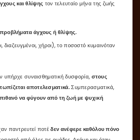
χους και θλίψης
τον τελευταίο μήνα της ζωής
προβλήματα άγχους ή θλίψης.
, διαζευγμένοι, χήροι), το ποσοστό κυμαινόταν
ταν υπήρχε συναισθηματική δυσφορία,
στους
ετωπίζεται αποτελεσματικά.
Συμπερασματικά,
 πιθανό να φύγουν από τη ζωή με ψυχική
χαν παντρευτεί ποτέ
δεν ανέφερε καθόλου πόνο
ποσοστό από όλες τις ομάδες. Ακόμη και όταν