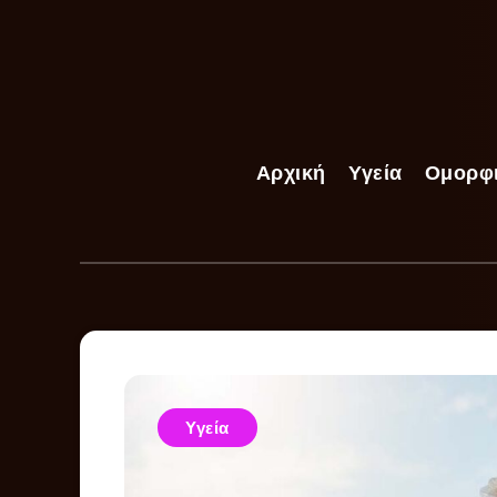
Αρχική
Υγεία
Ομορφ
Υγεία