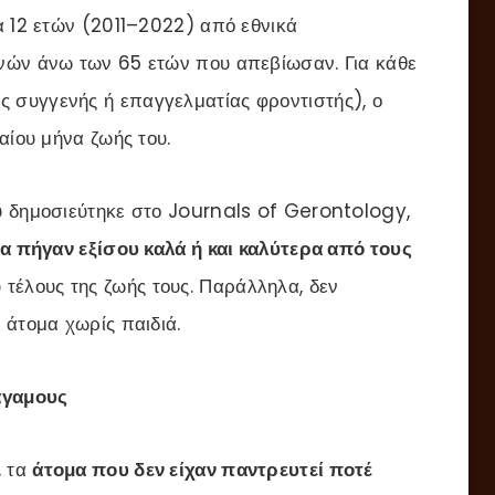
α 12 ετών (2011–2022) από εθνικά
νών άνω των 65 ετών που απεβίωσαν. Για κάθε
 συγγενής ή επαγγελματίας φροντιστής), ο
αίου μήνα ζωής του.
υ δημοσιεύτηκε στο Journals of Gerontology,
τα πήγαν εξίσου καλά ή και καλύτερα από τους
 τέλους της ζωής τους. Παράλληλα, δεν
 άτομα χωρίς παιδιά.
άγαμους
, τα
άτομα που δεν είχαν παντρευτεί ποτέ