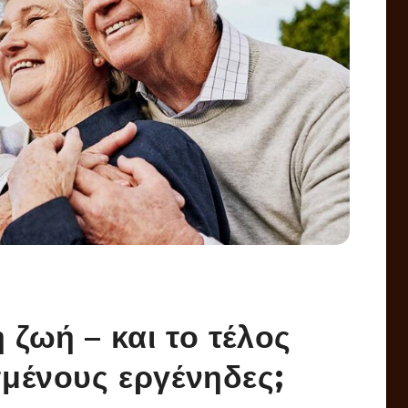
 ζωή – και το τέλος
σμένους εργένηδες;