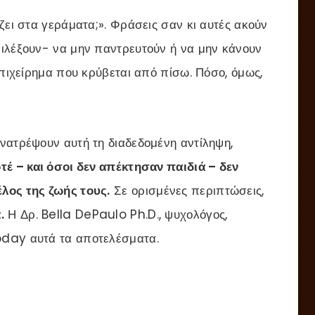
ζει στα γεράματα;». Φράσεις σαν κι αυτές ακούν
πιλέξουν- να μην παντρευτούν ή να μην κάνουν
επιχείρημα που κρύβεται από πίσω. Πόσο, όμως,
νατρέψουν αυτή τη διαδεδομένη αντίληψη,
τέ – και όσοι δεν απέκτησαν παιδιά – δεν
λος της ζωής τους.
Σε ορισμένες περιπτώσεις,
.
Η Δρ. Bella DePaulo Ph.D., ψυχολόγος,
oday αυτά τα αποτελέσματα.