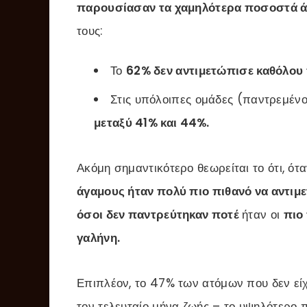
παρουσίασαν τα χαμηλότερα ποσοστά άγ
τους:
Το
62% δεν αντιμετώπισε καθόλου 
Στις υπόλοιπες ομάδες (παντρεμένοι
μεταξύ 41% και 44%.
Ακόμη σημαντικότερο θεωρείται το ότι, ό
άγαμους ήταν πολύ πιο πιθανό να αντιμ
όσοι δεν παντρεύτηκαν ποτέ
ήταν οι
πιο
γαλήνη.
Επιπλέον, το 47% των ατόμων που δεν εί
τον τελευταίο μήνα ζωής – το υψηλότερο 