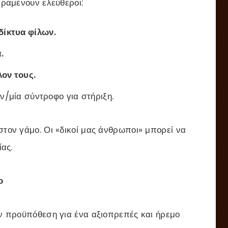
αραμένουν ελεύθεροι:
δίκτυα φίλων.
.
λον τους.
ν/μία σύντροφο για στήριξη.
στον γάμο. Οι «δικοί μας άνθρωποι» μπορεί να
ίας.
ο
ούν προϋπόθεση για ένα αξιοπρεπές και ήρεμο