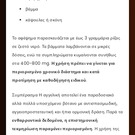
βάμμα
κάψουλες ή σκόνη
Το αφέψημα παρασκευάζεται με έως 3 γραμμάρια ρίζας
σε ζεστό νερό. Τα βάμματα λαμβάνονται σε μικρές
δόσεις, ενώ τα συμπληρώματα κυμαίνονται συνήθως
στα 400–800 mg.
Η χρήση πρέπει να γίνεται για
περιορισμένο χρονικό διάστημα και κατά
προτίμηση με καθοδήγηση ειδικού
.
Συμπέρασμα Η αγγελική αποτελεί ένα παραδοσιακό
αλλά πολλά υποσχόμενο βότανο με αντισπασμωδική,
αγγειοπροστατευτική και ήπια ορμονική δράση. Παρά τα
ενθαρρυντικά δεδομένα, η επιστημονική
τεκμηρίωση παραμένει περιορισμένη
. Η χρήση της