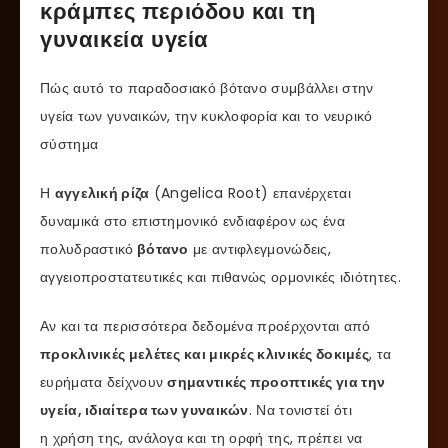
κράμπες περιόδου και τη
γυναικεία υγεία
Πώς αυτό το παραδοσιακό βότανο συμβάλλει στην
υγεία των γυναικών, την κυκλοφορία και το νευρικό
σύστημα
Η
αγγελική ρίζα
(Angelica Root) επανέρχεται
δυναμικά στο επιστημονικό ενδιαφέρον ως ένα
πολυδραστικό
βότανο
με αντιφλεγμονώδεις,
αγγειοπροστατευτικές και πιθανώς ορμονικές ιδιότητες.
Αν και τα περισσότερα δεδομένα προέρχονται από
προκλινικές μελέτες και μικρές κλινικές δοκιμές
, τα
ευρήματα δείχνουν
σημαντικές προοπτικές για την
υγεία, ιδιαίτερα των γυναικών
. Να τονιστεί ότι
η χρήση της, ανάλογα και τη ορφή της, πρέπει να