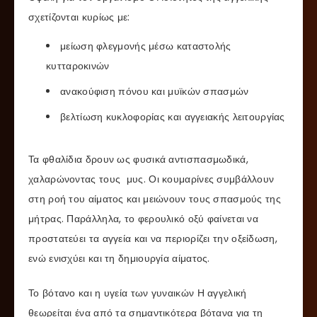
σχετίζονται κυρίως με:
μείωση φλεγμονής μέσω καταστολής
κυτταροκινών
ανακούφιση πόνου και μυϊκών σπασμών
βελτίωση κυκλοφορίας και αγγειακής λειτουργίας
Τα φθαλίδια δρουν ως φυσικά αντισπασμωδικά,
χαλαρώνοντας τους μυς. Οι κουμαρίνες συμβάλλουν
στη ροή του αίματος και μειώνουν τους σπασμούς της
μήτρας. Παράλληλα, το φερουλικό οξύ φαίνεται να
προστατεύει τα αγγεία και να περιορίζει την οξείδωση,
ενώ ενισχύει και τη δημιουργία αίματος.
Το βότανο και η υγεία των γυναικών Η αγγελική
θεωρείται ένα από τα σημαντικότερα βότανα για τη