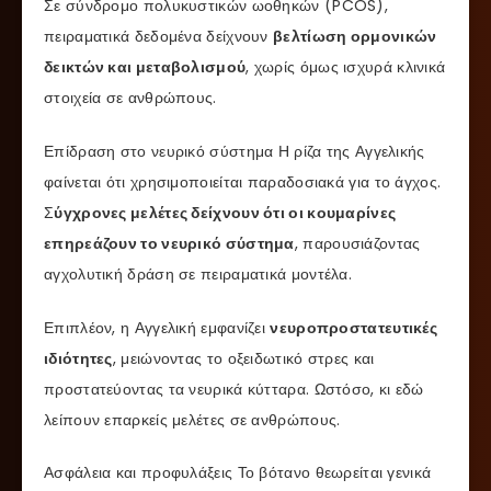
Σε σύνδρομο πολυκυστικών ωοθηκών (PCOS),
πειραματικά δεδομένα δείχνουν
βελτίωση ορμονικών
δεικτών και μεταβολισμού
, χωρίς όμως ισχυρά κλινικά
στοιχεία σε ανθρώπους.
Επίδραση στο νευρικό σύστημα Η ρίζα της Αγγελικής
φαίνεται ότι χρησιμοποιείται παραδοσιακά για το άγχος.
Σ
ύγχρονες μελέτες δείχνουν ότι οι κουμαρίνες
επηρεάζουν το νευρικό σύστημα
, παρουσιάζοντας
αγχολυτική δράση σε πειραματικά μοντέλα.
Επιπλέον, η Αγγελική εμφανίζει
νευροπροστατευτικές
ιδιότητες
, μειώνοντας το οξειδωτικό στρες και
προστατεύοντας τα νευρικά κύτταρα. Ωστόσο, κι εδώ
λείπουν επαρκείς μελέτες σε ανθρώπους.
Ασφάλεια και προφυλάξεις Το βότανο θεωρείται γενικά