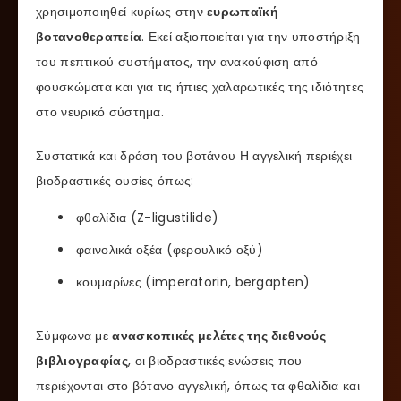
χρησιμοποιηθεί κυρίως στην
ευρωπαϊκή
βοτανοθεραπεία
. Εκεί αξιοποιείται για την υποστήριξη
του πεπτικού συστήματος, την ανακούφιση από
φουσκώματα και για τις ήπιες χαλαρωτικές της ιδιότητες
στο νευρικό σύστημα.
Συστατικά και δράση του βοτάνου Η αγγελική περιέχει
βιοδραστικές ουσίες όπως:
φθαλίδια (Z-ligustilide)
φαινολικά οξέα (φερουλικό οξύ)
κουμαρίνες (imperatorin, bergapten)
Σύμφωνα με
ανασκοπικές μελέτες της διεθνούς
βιβλιογραφίας
, οι βιοδραστικές ενώσεις που
περιέχονται στο βότανο αγγελική, όπως τα φθαλίδια και