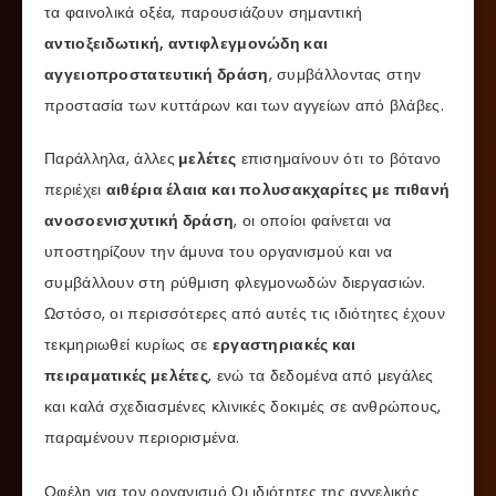
τα φαινολικά οξέα, παρουσιάζουν σημαντική
αντιοξειδωτική, αντιφλεγμονώδη και
αγγειοπροστατευτική δράση
, συμβάλλοντας στην
προστασία των κυττάρων και των αγγείων από βλάβες.
Παράλληλα, άλλες
μελέτες
επισημαίνουν ότι το βότανο
περιέχει
αιθέρια έλαια και πολυσακχαρίτες με πιθανή
ανοσοενισχυτική δράση
, οι οποίοι φαίνεται να
υποστηρίζουν την άμυνα του οργανισμού και να
συμβάλλουν στη ρύθμιση φλεγμονωδών διεργασιών.
Ωστόσο, οι περισσότερες από αυτές τις ιδιότητες έχουν
τεκμηριωθεί κυρίως σε
εργαστηριακές και
πειραματικές μελέτες
, ενώ τα δεδομένα από μεγάλες
και καλά σχεδιασμένες κλινικές δοκιμές σε ανθρώπους,
παραμένουν περιορισμένα.
Οφέλη για τον οργανισμό Οι ιδιότητες της αγγελικής