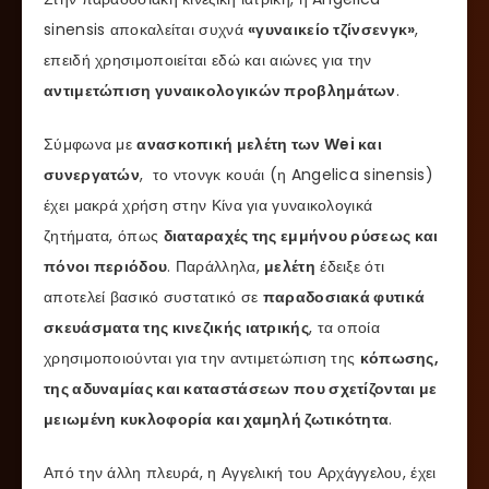
sinensis αποκαλείται συχνά
«γυναικείο τζίνσενγκ»
,
επειδή χρησιμοποιείται εδώ και αιώνες για την
αντιμετώπιση γυναικολογικών προβλημάτων
.
Σύμφωνα με
ανασκοπική μελέτη των Wei και
συνεργατών
, το ντονγκ κουάι (η Angelica sinensis)
έχει μακρά χρήση στην Κίνα για γυναικολογικά
ζητήματα, όπως
διαταραχές της εμμήνου ρύσεως και
πόνοι περιόδου
. Παράλληλα,
μελέτη
έδειξε ότι
αποτελεί βασικό συστατικό σε
παραδοσιακά φυτικά
σκευάσματα της κινεζικής ιατρικής
, τα οποία
χρησιμοποιούνται για την αντιμετώπιση της
κόπωσης,
της αδυναμίας και καταστάσεων που σχετίζονται με
μειωμένη κυκλοφορία και χαμηλή ζωτικότητα
.
Από την άλλη πλευρά, η Αγγελική του Αρχάγγελου, έχει