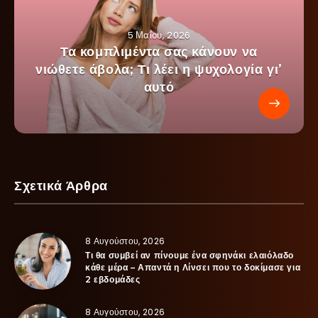
5 Μαΐου, 2026
Τα κομπλιμέντα σας κάνουν να
νιώθετε άβολα; Τι λέει η ψυχολογία γι’
αυτό
Σχετικά Άρθρα
8 Αυγούστου, 2026
Τι θα συμβεί αν πίνουμε ένα σφηνάκι ελαιόλαδο
κάθε μέρα – Απαντά η Λίνσει που το δοκίμασε για
2 εβδομάδες
8 Αυγούστου, 2026