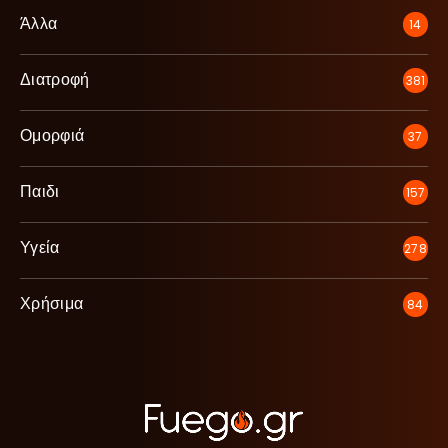
Άλλα
14
Διατροφή
381
Ομορφιά
37
Παιδι
157
Υγεία
278
Χρήσιμα
84