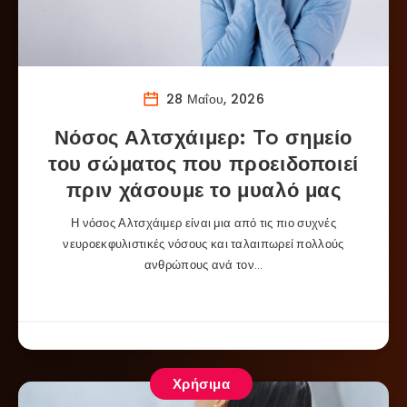
28 Μαΐου, 2026
Νόσος Αλτσχάιμερ: To σημείο
του σώματος που προειδοποιεί
πριν χάσουμε το μυαλό μας
Η νόσος Αλτσχάιμερ είναι μια από τις πιο συχνές
νευροεκφυλιστικές νόσους και ταλαιπωρεί πολλούς
ανθρώπους ανά τον…
Χρήσιμα