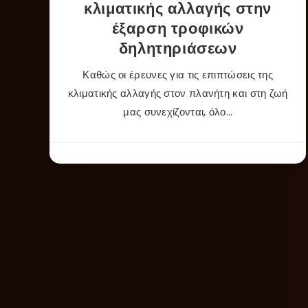
κλιματικής αλλαγής στην
έξαρση τροφικών
δηλητηριάσεων
Καθώς οι έρευνες για τις επιπτώσεις της
κλιματικής αλλαγής στον πλανήτη και στη ζωή
μας συνεχίζονται, όλο…