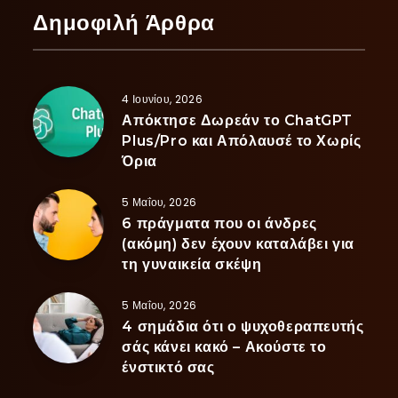
Δημοφιλή Άρθρα
4 Ιουνίου, 2026
Απόκτησε Δωρεάν το ChatGPT
Plus/Pro και Απόλαυσέ το Χωρίς
Όρια
5 Μαΐου, 2026
6 πράγματα που οι άνδρες
(ακόμη) δεν έχουν καταλάβει για
τη γυναικεία σκέψη
5 Μαΐου, 2026
4 σημάδια ότι ο ψυχοθεραπευτής
σάς κάνει κακό – Ακούστε το
ένστικτό σας