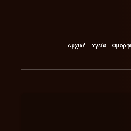
Αρχική
Υγεία
Ομορφ