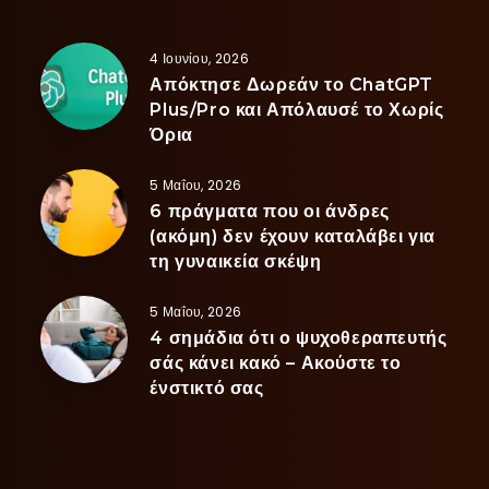
4 Ιουνίου, 2026
Απόκτησε Δωρεάν το ChatGPT
Plus/Pro και Απόλαυσέ το Χωρίς
Όρια
5 Μαΐου, 2026
6 πράγματα που οι άνδρες
(ακόμη) δεν έχουν καταλάβει για
τη γυναικεία σκέψη
5 Μαΐου, 2026
4 σημάδια ότι ο ψυχοθεραπευτής
σάς κάνει κακό – Ακούστε το
ένστικτό σας