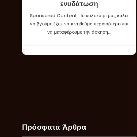
ενυδάτωση
Sponsored Content Το καλοκαίρι μάς καλεί
να βγούμε έξω, να κινηθούμε περισσότερο και
να μεταφέρουμε την άσκηση…
Πρόσφατα Άρθρα