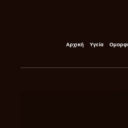
Αρχική
Υγεία
Ομορφ