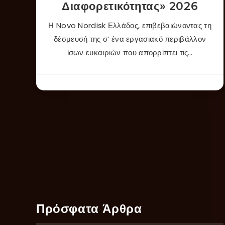
Διαφορετικότητας» 2026
Η Novo Nordisk Ελλάδος, επιβεβαιώνοντας τη
δέσμευσή της σ’ ένα εργασιακό περιβάλλον
ίσων ευκαιριών που απορρίπτει τις…
Πρόσφατα Άρθρα