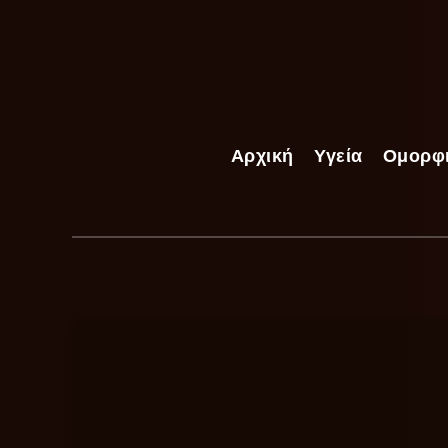
Αρχική
Υγεία
Ομορφ