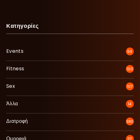
Κατηγορίες
Events
64
Fitness
100
Sex
107
Άλλα
14
Διατροφή
380
Ομορφιά
37