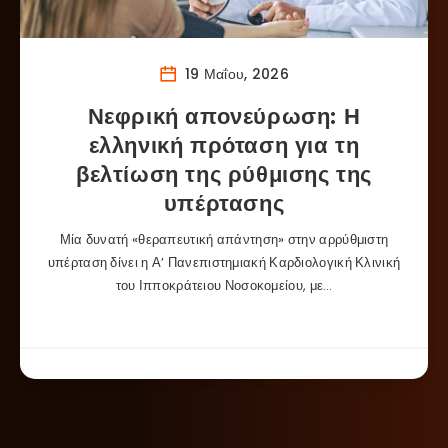
19 Μαΐου, 2026
Νεφρική απονεύρωση: Η
ελληνική πρόταση για τη
βελτίωση της ρύθμισης της
υπέρτασης
Μία δυνατή «θεραπευτική απάντηση» στην αρρύθμιστη
υπέρταση δίνει η Α’ Πανεπιστημιακή Καρδιολογική Κλινική
του Ιπποκράτειου Νοσοκομείου, με…