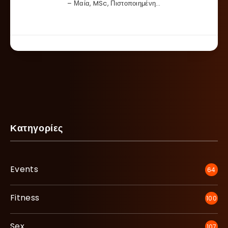
– Μαία, MSc, Πιστοποιημένη…
Κατηγορίες
Events
64
Fitness
100
Sex
107