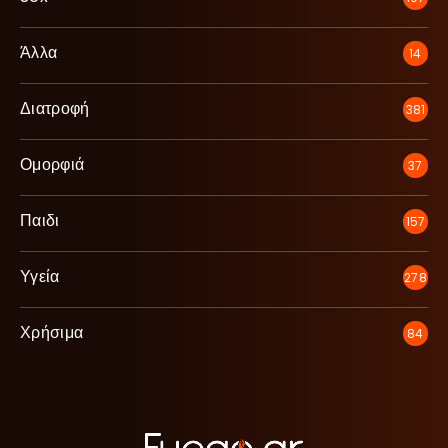
Άλλα
14
Διατροφή
381
Ομορφιά
37
Παιδι
157
Υγεία
278
Χρήσιμα
84