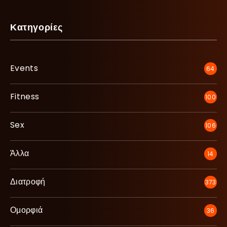
Κατηγορίες
Events
64
Fitness
100
Sex
106
Άλλα
14
Διατροφή
373
Ομορφιά
36