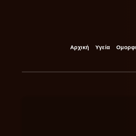
Αρχική
Υγεία
Ομορφ