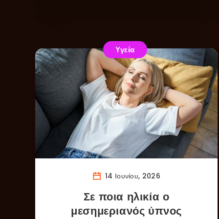
Υγεία
14 Ιουνίου, 2026
Σε ποια ηλικία ο
μεσημεριανός ύπνος