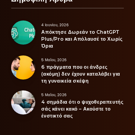
4 Ιουνίου, 2026
Απόκτησε Δωρεάν το ChatGPT
Plus/Pro και Απόλαυσέ το Χωρίς
Όρια
5 Μαΐου, 2026
6 πράγματα που οι άνδρες
(ακόμη) δεν έχουν καταλάβει για
τη γυναικεία σκέψη
5 Μαΐου, 2026
4 σημάδια ότι ο ψυχοθεραπευτής
σάς κάνει κακό – Ακούστε το
ένστικτό σας