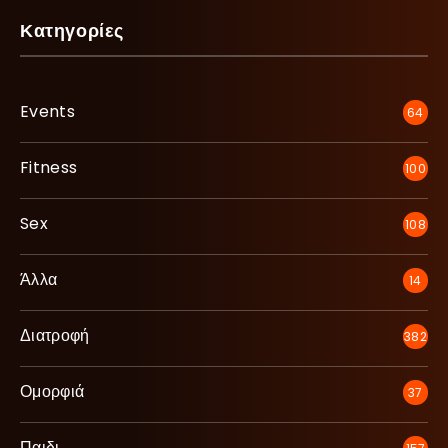
Κατηγορίες
Events
64
Fitness
100
Sex
108
Άλλα
14
Διατροφή
382
Ομορφιά
37
Παιδι