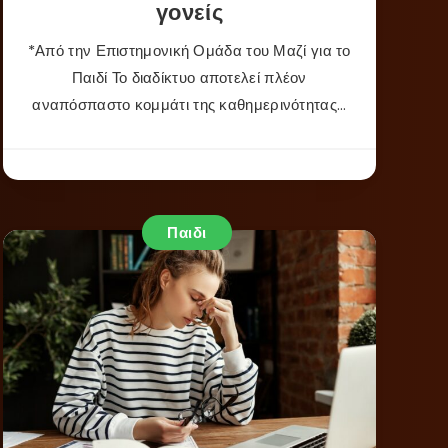
γονείς
*Από την Επιστημονική Ομάδα του Μαζί για το
Παιδί Το διαδίκτυο αποτελεί πλέον
αναπόσπαστο κομμάτι της καθημερινότητας…
Παιδι