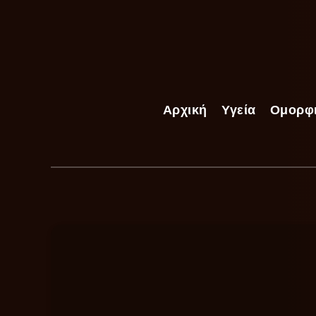
Αρχική
Υγεία
Ομορφ