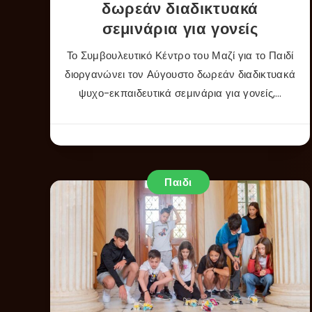
δωρεάν διαδικτυακά
σεμινάρια για γονείς
Το Συμβουλευτικό Κέντρο του Μαζί για το Παιδί
διοργανώνει τον Αύγουστο δωρεάν διαδικτυακά
ψυχο-εκπαιδευτικά σεμινάρια για γονείς,…
Παιδι