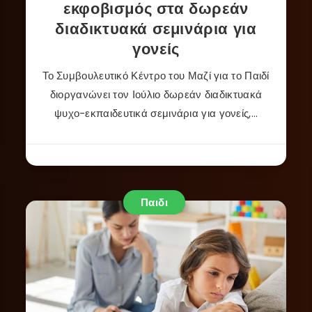
εκφοβισμός στα δωρεάν
διαδικτυακά σεμινάρια για
γονείς
Το Συμβουλευτικό Κέντρο του Μαζί για το Παιδί
διοργανώνει τον Ιούλιο δωρεάν διαδικτυακά
ψυχο-εκπαιδευτικά σεμινάρια για γονείς,…
Παιδι