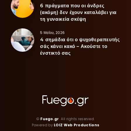
6 πράγματα που οι άνδρες
(ακόμη) δεν έχουν καταλάβει για
τη γυναικεία σκέψη
5 Μαΐου, 2026
4 σημάδια ότι ο ψυχοθεραπευτής
σάς κάνει κακό – Ακούστε το
ένστικτό σας
©
Fuego.gr
. All rights reserved.
Powered by
LOIZ Web Productions