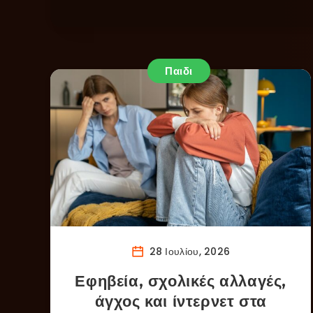
Παιδι
28 Ιουλίου, 2026
Εφηβεία, σχολικές αλλαγές,
άγχος και ίντερνετ στα