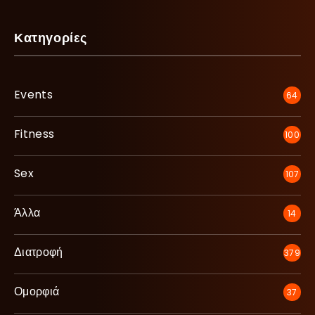
Κατηγορίες
Events
64
Fitness
100
Sex
107
Άλλα
14
Διατροφή
379
Ομορφιά
37