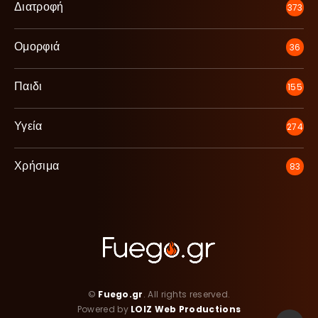
Διατροφή
373
Ομορφιά
36
Παιδι
155
Υγεία
274
Χρήσιμα
83
©
Fuego.gr
. All rights reserved.
Powered by
LOIZ Web Productions