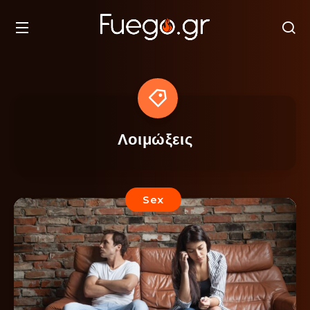
Λοιμώξεις
Sex