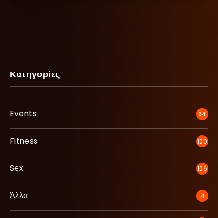
Κατηγορίες
Events
64
Fitness
100
Sex
106
Άλλα
14