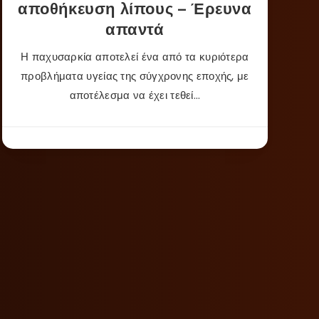
αποθήκευση λίπους – Έρευνα
απαντά
Η παχυσαρκία αποτελεί ένα από τα κυριότερα
προβλήματα υγείας της σύγχρονης εποχής, με
αποτέλεσμα να έχει τεθεί…