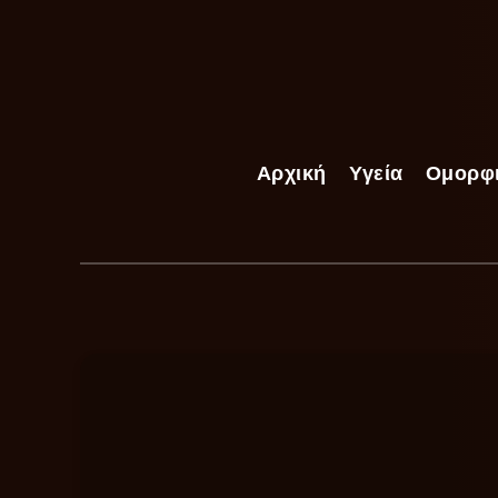
Αρχική
Υγεία
Ομορφ