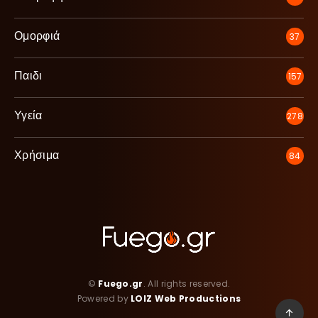
Ομορφιά
37
Παιδι
157
Υγεία
278
Χρήσιμα
84
©
Fuego.gr
. All rights reserved.
Powered by
LOIZ Web Productions