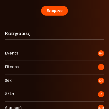
Επόμενο
Κατηγορίες
Events
64
Fitness
100
Sex
107
Άλλα
14
Διατροφή
379