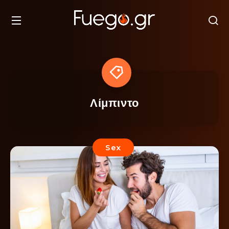
Λίμπιντο
Sex