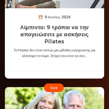
9 Ιουνίου, 2026
Λίμπιντο: 9 τρόποι να την
απογειώσετε με ασκήσεις
Pilates
Το Pilates δεν είναι απλώς μία μέθοδος εκγύμνασης για
ολόκληρο το σώμα. Στόχος του είναι να σας…
Sex