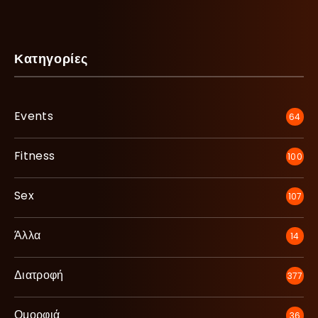
Κατηγορίες
Events
64
Fitness
100
Sex
107
Άλλα
14
Διατροφή
377
Ομορφιά
36