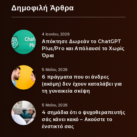
Δημοφιλή Άρθρα
4 Ιουνίου, 2026
Απόκτησε Δωρεάν το ChatGPT
Plus/Pro και Απόλαυσέ το Χωρίς
Όρια
5 Μαΐου, 2026
6 πράγματα που οι άνδρες
(ακόμη) δεν έχουν καταλάβει για
τη γυναικεία σκέψη
5 Μαΐου, 2026
4 σημάδια ότι ο ψυχοθεραπευτής
σάς κάνει κακό – Ακούστε το
ένστικτό σας