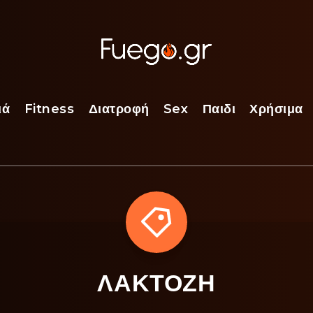
ιά
Fitness
Διατροφή
Sex
Παιδι
Χρήσιμα
ΛΑΚΤΟΖΗ