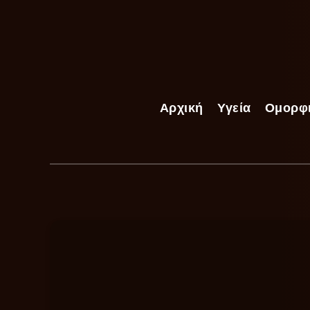
Αρχική
Υγεία
Ομορφ