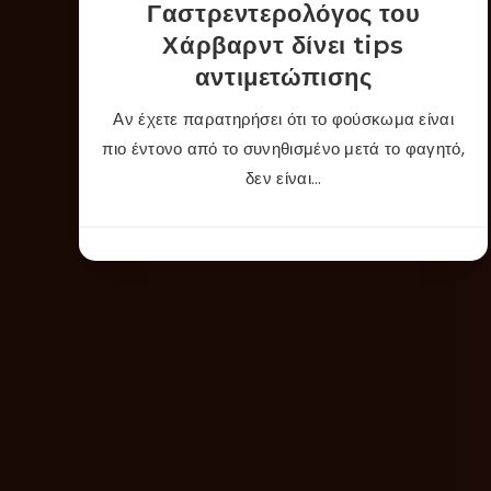
Γαστρεντερολόγος του
Χάρβαρντ δίνει tips
αντιμετώπισης
Αν έχετε παρατηρήσει ότι το φούσκωμα είναι
πιο έντονο από το συνηθισμένο μετά το φαγητό,
δεν είναι…