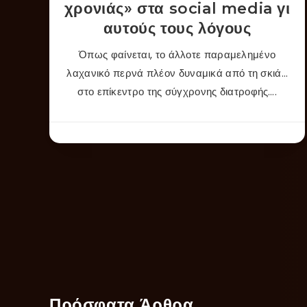
χρονιάς» στα social media γι
αυτούς τους λόγους
Όπως φαίνεται, το άλλοτε παραμελημένο
λαχανικό περνά πλέον δυναμικά από τη σκιά…
στο επίκεντρο της σύγχρονης διατροφής….
Πρόσφατα Άρθρα