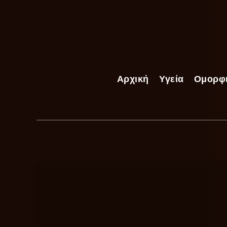
Αρχική
Υγεία
Ομορφ