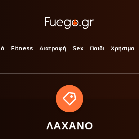
ιά
Fitness
Διατροφή
Sex
Παιδι
Χρήσιμα
ΛΑΧΑΝΟ