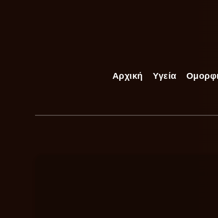
Αρχική
Υγεία
Ομορφ