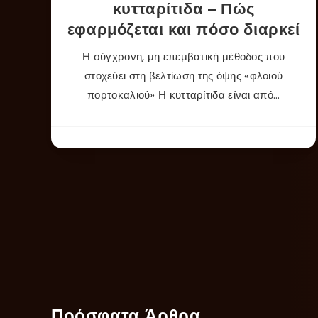
κυτταρίτιδα – Πώς
εφαρμόζεται και πόσο διαρκεί
Η σύγχρονη, μη επεμβατική μέθοδος που
στοχεύει στη βελτίωση της όψης «φλοιού
πορτοκαλιού» Η κυτταρίτιδα είναι από…
Πρόσφατα Άρθρα