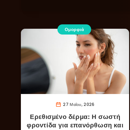
Ομορφιά
27 Μαΐου, 2026
Ερεθισμένο δέρμα: Η σωστή
φροντίδα για επανόρθωση και