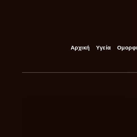
Αρχική
Υγεία
Ομορφ