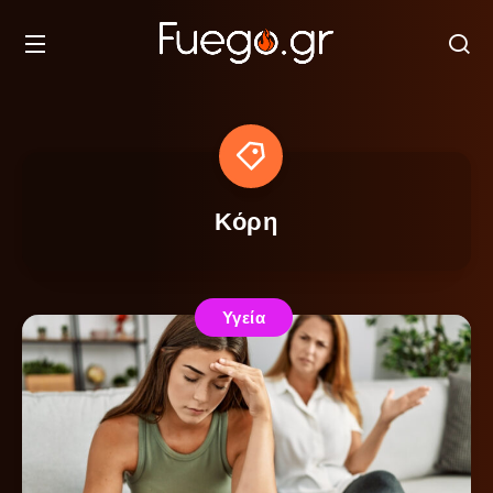
Κόρη
Υγεία