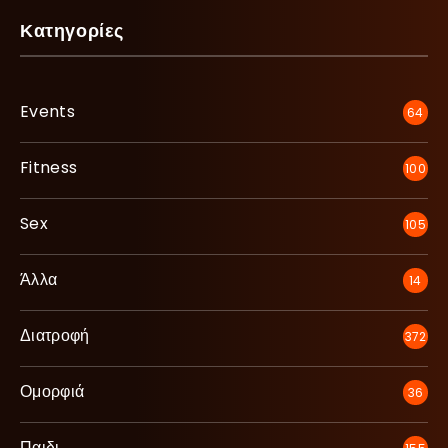
Κατηγορίες
Events
64
Fitness
100
Sex
105
Άλλα
14
Διατροφή
372
Ομορφιά
36
Παιδι