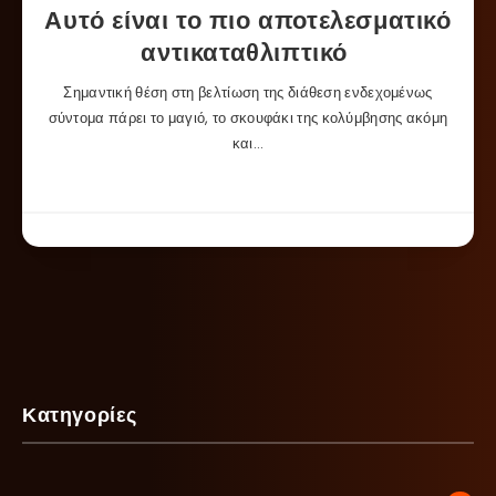
Αυτό είναι το πιο αποτελεσματικό
αντικαταθλιπτικό
Σημαντική θέση στη βελτίωση της διάθεση ενδεχομένως
σύντομα πάρει το μαγιό, το σκουφάκι της κολύμβησης ακόμη
και…
Κατηγορίες