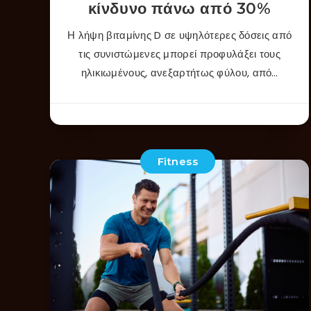
κίνδυνο πάνω από 30%
Η λήψη βιταμίνης D σε υψηλότερες δόσεις από
τις συνιστώμενες μπορεί προφυλάξει τους
ηλικιωμένους, ανεξαρτήτως φύλου, από…
Fitness