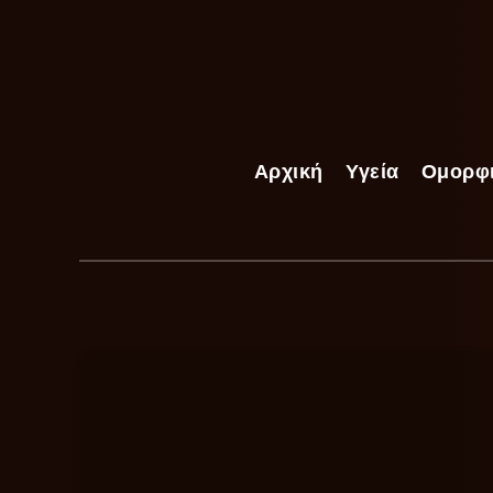
Αρχική
Υγεία
Ομορφ