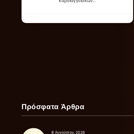
καρδιαγγειακών…
Πρόσφατα Άρθρα
8 Αυγούστου, 2026