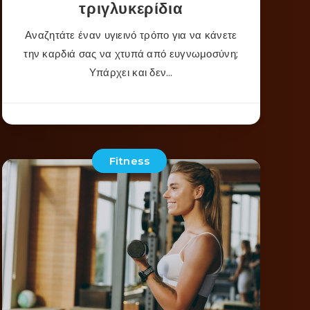
τριγλυκερίδια
Αναζητάτε έναν υγιεινό τρόπο για να κάνετε
την καρδιά σας να χτυπά από ευγνωμοσύνη;
Υπάρχει και δεν…
Fitness