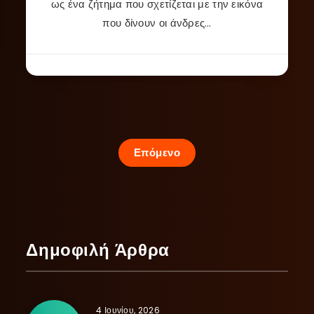
ως ένα ζήτημα που σχετίζεται με την εικόνα
που δίνουν οι άνδρες…
Επόμενο
Δημοφιλή Άρθρα
4 Ιουνίου, 2026