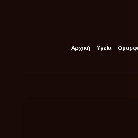
Αρχική
Υγεία
Ομορφ