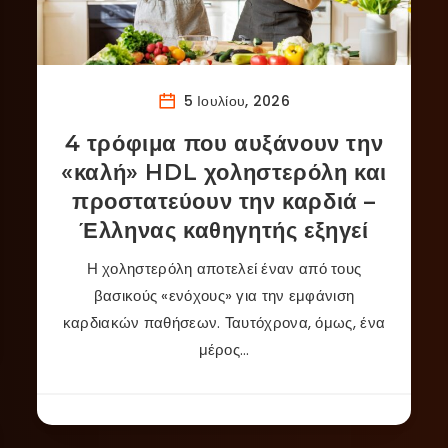
5 Ιουλίου, 2026
4 τρόφιμα που αυξάνουν την
«καλή» HDL χοληστερόλη και
προστατεύουν την καρδιά –
Έλληνας καθηγητής εξηγεί
Η χοληστερόλη αποτελεί έναν από τους
βασικούς «ενόχους» για την εμφάνιση
καρδιακών παθήσεων. Ταυτόχρονα, όμως, ένα
μέρος…