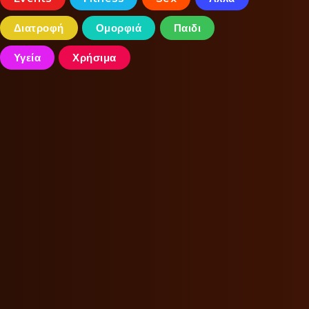
Διατροφή
Ομορφιά
Παιδι
Υγεία
Χρήσιμα