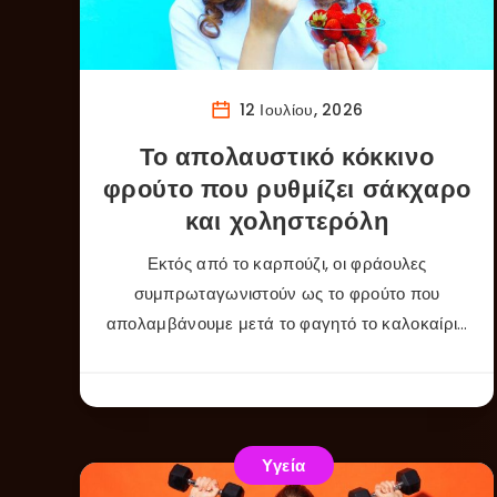
12 Ιουλίου, 2026
Το απολαυστικό κόκκινο
φρούτο που ρυθμίζει σάκχαρο
και χοληστερόλη
Εκτός από το καρπούζι, οι φράουλες
συμπρωταγωνιστούν ως το φρούτο που
απολαμβάνουμε μετά το φαγητό το καλοκαίρι…
Υγεία