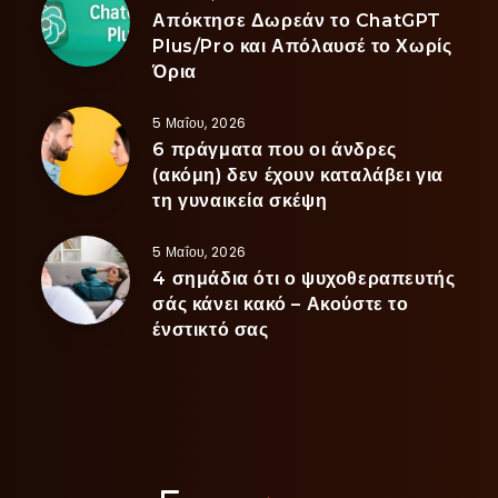
Απόκτησε Δωρεάν το ChatGPT
Plus/Pro και Απόλαυσέ το Χωρίς
Όρια
5 Μαΐου, 2026
6 πράγματα που οι άνδρες
(ακόμη) δεν έχουν καταλάβει για
τη γυναικεία σκέψη
5 Μαΐου, 2026
4 σημάδια ότι ο ψυχοθεραπευτής
σάς κάνει κακό – Ακούστε το
ένστικτό σας