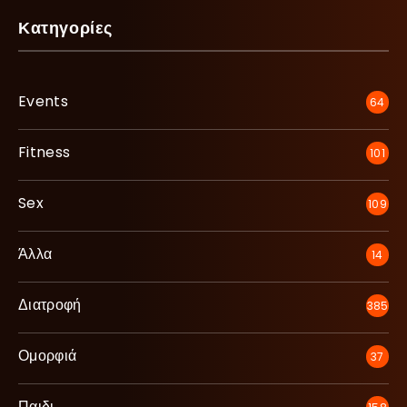
Κατηγορίες
Events
64
Fitness
101
Sex
109
Άλλα
14
Διατροφή
385
Ομορφιά
37
Παιδι