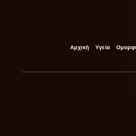
Αρχική
Υγεία
Ομορφ