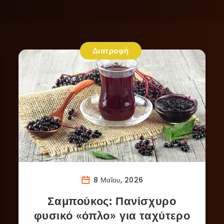
Διατροφή
8 Μαΐου, 2026
Σαμπούκος: Πανίσχυρο
φυσικό «όπλο» για ταχύτερο