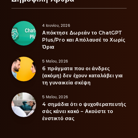
4 Ιουνίου, 2026
Απόκτησε Δωρεάν το ChatGPT
Plus/Pro και Απόλαυσέ το Χωρίς
Όρια
5 Μαΐου, 2026
6 πράγματα που οι άνδρες
(ακόμη) δεν έχουν καταλάβει για
τη γυναικεία σκέψη
5 Μαΐου, 2026
4 σημάδια ότι ο ψυχοθεραπευτής
σάς κάνει κακό – Ακούστε το
ένστικτό σας