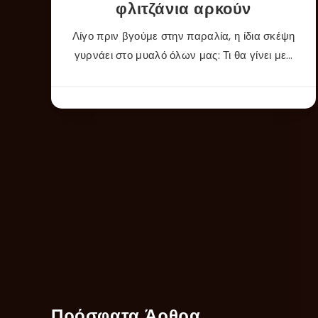
φλιτζάνια αρκούν
Λίγο πριν βγούμε στην παραλία, η ίδια σκέψη
γυρνάει στο μυαλό όλων μας: Τι θα γίνει με…
Πρόσφατα Άρθρα