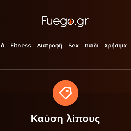
ιά
Fitness
Διατροφή
Sex
Παιδι
Χρήσιμα
Καύση λίπους