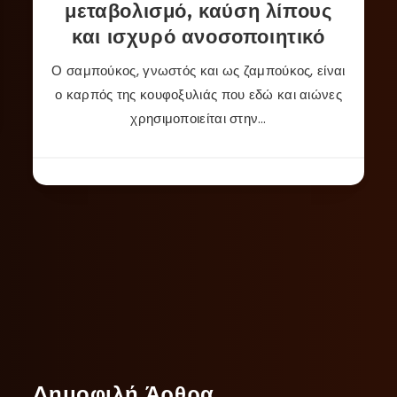
μεταβολισμό, καύση λίπους
και ισχυρό ανοσοποιητικό
Ο σαμπούκος, γνωστός και ως ζαμπούκος, είναι
ο καρπός της κουφοξυλιάς που εδώ και αιώνες
χρησιμοποιείται στην…
Δημοφιλή Άρθρα