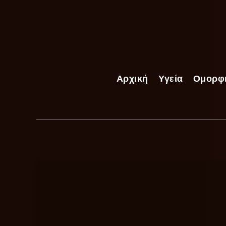
Αρχική
Υγεία
Ομορφ