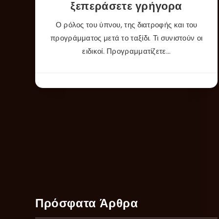
ξεπεράσετε γρήγορα
Ο ρόλος του ύπνου, της διατροφής και του
προγράμματος μετά το ταξίδι. Τι συνιστούν οι
ειδικοί. Προγραμματίζετε…
Πρόσφατα Άρθρα