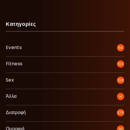
Κατηγορίες
Events
64
Fitness
100
Sex
106
Άλλα
14
Διατροφή
375
Ομορφιά
36