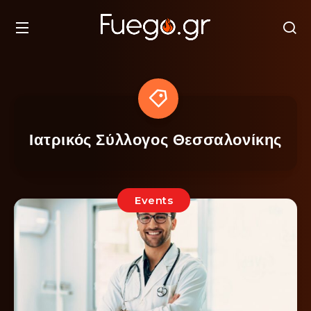
Ιατρικός Σύλλογος Θεσσαλονίκης
Events