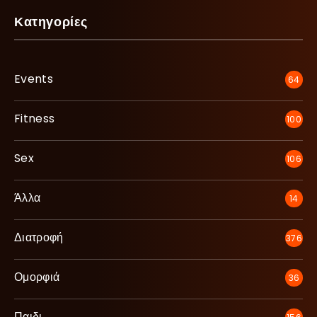
Κατηγορίες
Events
64
Fitness
100
Sex
106
Άλλα
14
Διατροφή
376
Ομορφιά
36
Παιδι