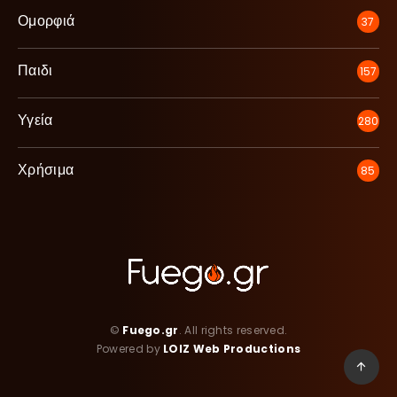
Ομορφιά
37
Παιδι
157
Υγεία
280
Χρήσιμα
85
©
Fuego.gr
. All rights reserved.
Powered by
LOIZ Web Productions