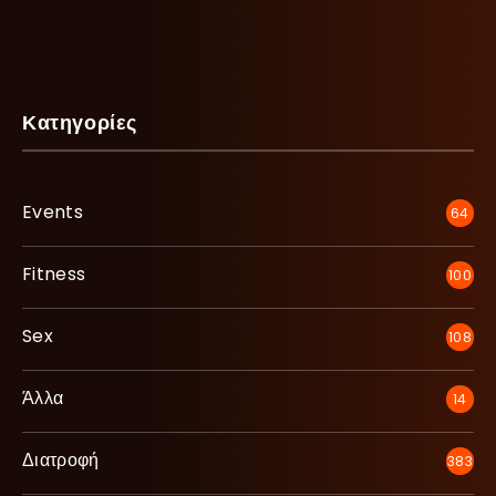
Κατηγορίες
Events
64
Fitness
100
Sex
108
Άλλα
14
Διατροφή
383