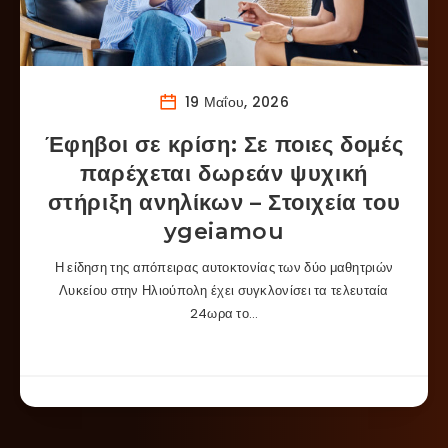
19 Μαΐου, 2026
Έφηβοι σε κρίση: Σε ποιες δομές
παρέχεται δωρεάν ψυχική
στήριξη ανηλίκων – Στοιχεία του
ygeiamou
Η είδηση της απόπειρας αυτοκτονίας των δύο μαθητριών
Λυκείου στην Ηλιούπολη έχει συγκλονίσει τα τελευταία
24ωρα το…