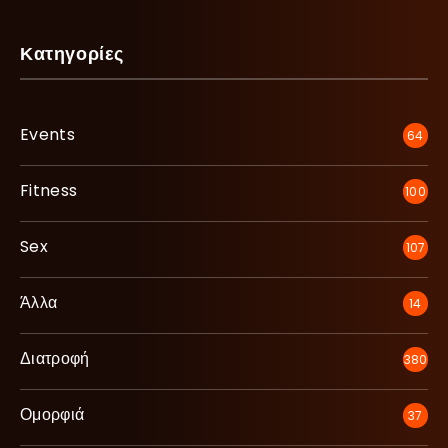
Κατηγορίες
Events
64
Fitness
100
Sex
107
Άλλα
14
Διατροφή
380
Ομορφιά
37