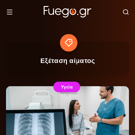
Εξέταση αίματος
Υγεία