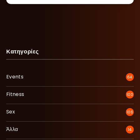
Κατηγορίες
Events
64
Fitness
100
Sex
106
Άλλα
14