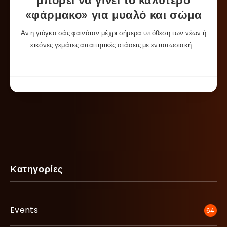
μπορεί να γίνει το καλύτερο
«φάρμακο» για μυαλό και σώμα
Αν η γιόγκα σάς φαινόταν μέχρι σήμερα υπόθεση των νέων ή
εικόνες γεμάτες απαιτητικές στάσεις με εντυπωσιακή…
Κατηγορίες
Events
64