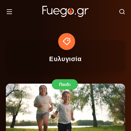
Ευλυγισία
Παιδι