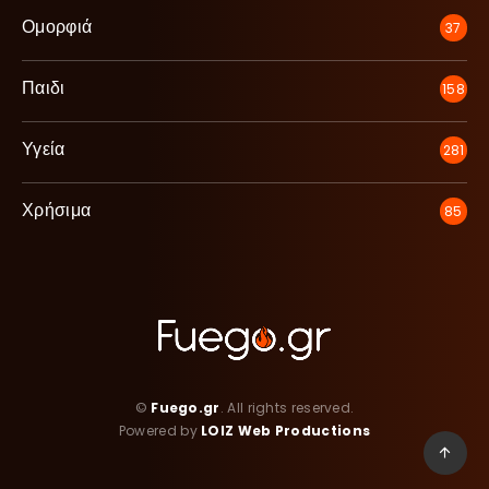
Ομορφιά
37
Παιδι
158
Υγεία
281
Χρήσιμα
85
©
Fuego.gr
. All rights reserved.
Powered by
LOIZ Web Productions