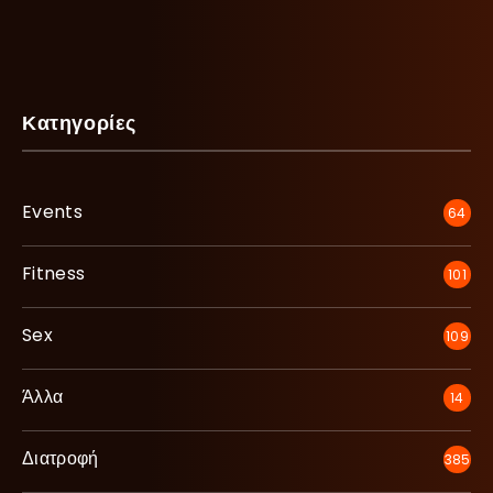
Κατηγορίες
Events
64
Fitness
101
Sex
109
Άλλα
14
Διατροφή
385