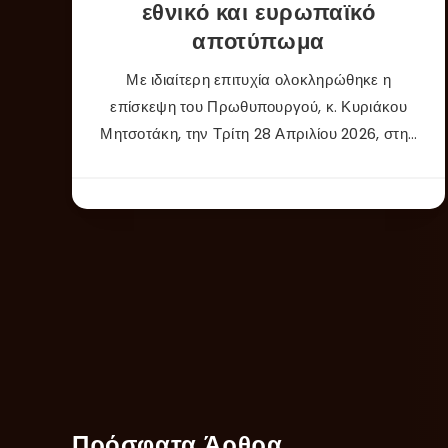
εθνικό και ευρωπαϊκό
αποτύπωμα
Με ιδιαίτερη επιτυχία ολοκληρώθηκε η
επίσκεψη του Πρωθυπουργού, κ. Κυριάκου
Μητσοτάκη, την Τρίτη 28 Απριλίου 2026, στη…
Πρόσφατα Άρθρα