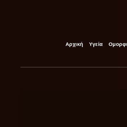
Αρχική
Υγεία
Ομορφ