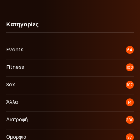
Κατηγορίες
Events
64
Fitness
100
Sex
107
Άλλα
14
Διατροφή
380
Ομορφιά
37