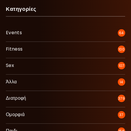
Κατηγορίες
Events
64
Fitness
100
Sex
107
Άλλα
14
Διατροφή
379
Ομορφιά
37
Παιδι